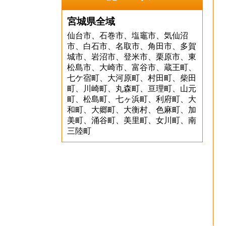
宮城県全域
仙台市、石巻市、塩竈市、気仙沼
市、白石市、名取市、角田市、多賀
城市、岩沼市、登米市、栗原市、東
松島市、大崎市、富谷市、蔵王町、
七ケ宿町、大河原町、村田町、柴田
町、川崎町、丸森町、亘理町、山元
町、松島町、七ヶ浜町、利府町、大
和町、大郷町、大衡村、色麻町、加
美町、涌谷町、美里町、女川町、南
三陸町