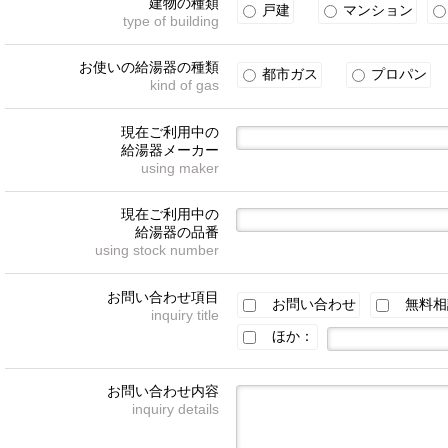
建物の種類
戸建
マンション
type of building
お使いの給湯器の種類
都市ガス
プロパン
kind of gas
現在ご利用中の
給湯器メーカー
using maker
現在ご利用中の
給湯器の品番
using stock number
お問い合わせ項目
お問い合わせ
無料相
inquiry title
ほか：
お問い合わせ内容
inquiry details