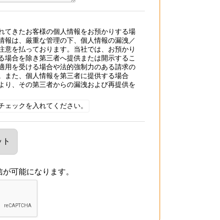
れてきたお客様の個人情報をお預かりする場
情報は、厳重な管理の下、個人情報の漏洩／
注意を払っております。当社では、お預かり
る場合を除き第三者へ提供または開示するこ
適用を受ける場合や法的強制力のある請求の
。また、個人情報を第三者に提供する場合
より、その第三者からの漏洩および再提供を
チェックを入れてください。
信が可能になります。