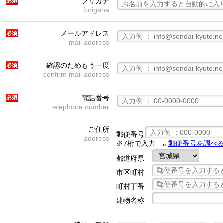
フリガナ
furigana
メールアドレス
mail address
確認のためもう一度
confirm mail address
電話番号
telephone number
ご住所
郵便番号
address
※7桁で入力
郵便番号を調べ
»
都道府県
市区町村
町村丁番
建物名称