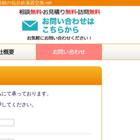
の仙台給湯器交換.net
ムにて承っております。
押してください。