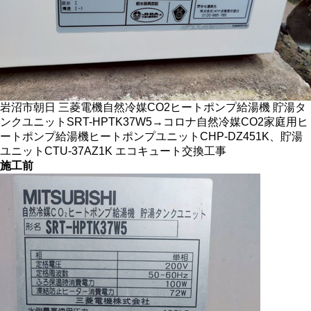
岩沼市朝日 三菱電機自然冷媒CO2ヒートポンプ給湯機 貯湯タ
ンクユニットSRT-HPTK37W5→コロナ自然冷媒CO2家庭用ヒ
ートポンプ給湯機ヒートポンプユニットCHP-DZ451K、貯湯
ユニットCTU-37AZ1K エコキュート交換工事
施工前