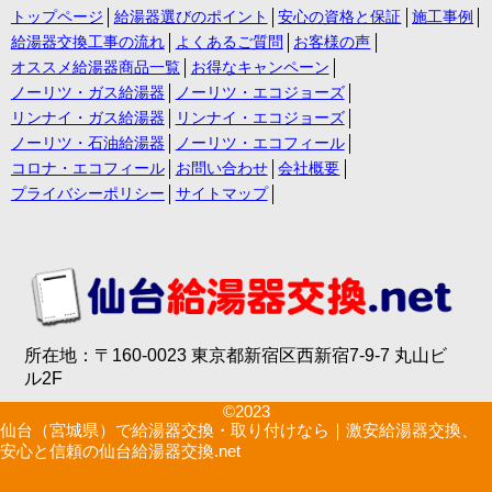
トップページ
給湯器選びのポイント
安心の資格と保証
施工事例
給湯器交換工事の流れ
よくあるご質問
お客様の声
オススメ給湯器商品一覧
お得なキャンペーン
ノーリツ・ガス給湯器
ノーリツ・エコジョーズ
リンナイ・ガス給湯器
リンナイ・エコジョーズ
ノーリツ・石油給湯器
ノーリツ・エコフィール
コロナ・エコフィール
お問い合わせ
会社概要
プライバシーポリシー
サイトマップ
所在地：〒160-0023 東京都新宿区西新宿7-9-7 丸山ビ
ル2F
©2023
仙台（宮城県）で給湯器交換・取り付けなら｜激安給湯器交換、
安心と信頼の仙台給湯器交換.net