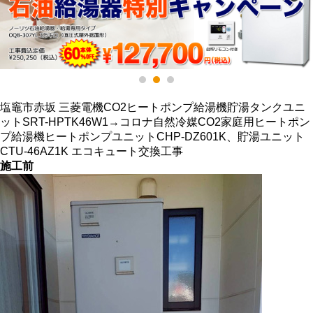
塩竈市赤坂 三菱電機CO2ヒートポンプ給湯機貯湯タンクユニ
ットSRT-HPTK46W1→コロナ自然冷媒CO2家庭用ヒートポン
プ給湯機ヒートポンプユニットCHP-DZ601K、貯湯ユニット
CTU-46AZ1K エコキュート交換工事
施工前