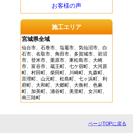
お客様の声
施工エリア
宮城県全域
仙台市、石巻市、塩竈市、気仙沼市、白
石市、名取市、角田市、多賀城市、岩沼
市、登米市、栗原市、東松島市、大崎
市、富谷市、蔵王町、七ケ宿町、大河原
町、村田町、柴田町、川崎町、丸森町、
亘理町、山元町、松島町、七ヶ浜町、利
府町、大和町、大郷町、大衡村、色麻
町、加美町、涌谷町、美里町、女川町、
南三陸町
ページTOPに戻る