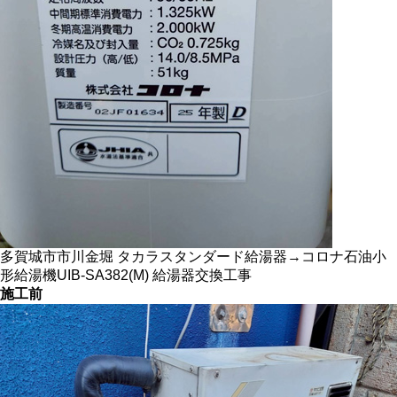
多賀城市市川金堀 タカラスタンダード給湯器→コロナ石油小
形給湯機UIB-SA382(M) 給湯器交換工事
施工前