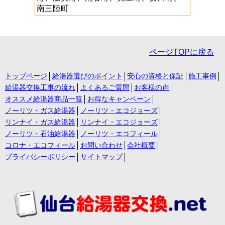
南三陸町
ページTOPに戻る
トップページ
給湯器選びのポイント
安心の資格と保証
施工事例
給湯器交換工事の流れ
よくあるご質問
お客様の声
オススメ給湯器商品一覧
お得なキャンペーン
ノーリツ・ガス給湯器
ノーリツ・エコジョーズ
リンナイ・ガス給湯器
リンナイ・エコジョーズ
ノーリツ・石油給湯器
ノーリツ・エコフィール
コロナ・エコフィール
お問い合わせ
会社概要
プライバシーポリシー
サイトマップ