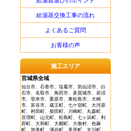
給湯器選びのポイント
給湯器交換工事の流れ
よくあるご質問
お客様の声
施工エリア
宮城県全域
仙台市、石巻市、塩竈市、気仙沼市、白
石市、名取市、角田市、多賀城市、岩沼
市、登米市、栗原市、東松島市、大崎
市、富谷市、蔵王町、七ケ宿町、大河原
町、村田町、柴田町、川崎町、丸森町、
亘理町、山元町、松島町、七ヶ浜町、利
府町、大和町、大郷町、大衡村、色麻
町、加美町、涌谷町、美里町、女川町、