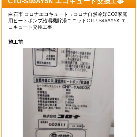
CTU-S46AY5K エコキュート交換工事
白石市 コロナエコキュート→コロナ自然冷媒CO2家庭
用ヒートポンプ給湯機貯湯ユニットCTU-S46AY5K エ
コキュート交換工事
施工前