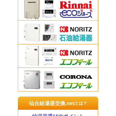
仙台給湯器交換.net
とは？