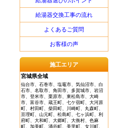
給湯器選びのポイント
給湯器交換工事の流れ
よくあるご質問
お客様の声
施工エリア
宮城県全域
仙台市、石巻市、塩竈市、気仙沼市、白
石市、名取市、角田市、多賀城市、岩沼
市、登米市、栗原市、東松島市、大崎
市、富谷市、蔵王町、七ケ宿町、大河原
町、村田町、柴田町、川崎町、丸森町、
亘理町、山元町、松島町、七ヶ浜町、利
府町、大和町、大郷町、大衡村、色麻
町、加美町、涌谷町、美里町、女川町、