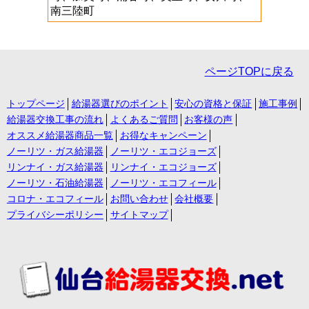
南三陸町
ページTOPに戻る
トップページ
給湯器選びのポイント
安心の資格と保証
施工事例
給湯器交換工事の流れ
よくあるご質問
お客様の声
オススメ給湯器商品一覧
お得なキャンペーン
ノーリツ・ガス給湯器
ノーリツ・エコジョーズ
リンナイ・ガス給湯器
リンナイ・エコジョーズ
ノーリツ・石油給湯器
ノーリツ・エコフィール
コロナ・エコフィール
お問い合わせ
会社概要
プライバシーポリシー
サイトマップ