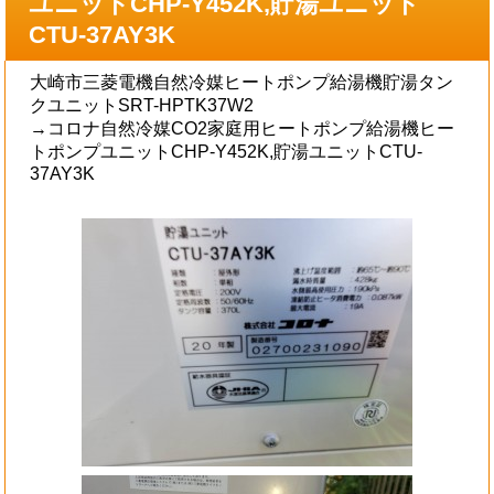
ユニットCHP-Y452K,貯湯ユニット
CTU-37AY3K
大崎市三菱電機自然冷媒ヒートポンプ給湯機貯湯タン
クユニットSRT-HPTK37W2
→コロナ自然冷媒CO2家庭用ヒートポンプ給湯機ヒー
トポンプユニットCHP-Y452K,貯湯ユニットCTU-
37AY3K