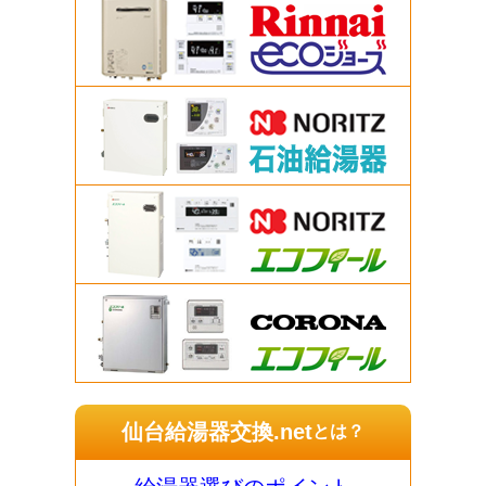
仙台給湯器交換.net
とは？