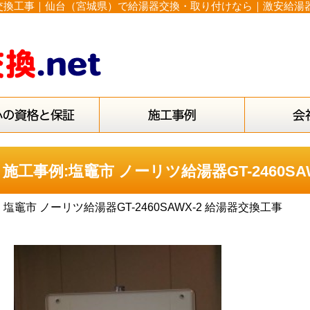
 給湯器交換工事｜仙台（宮城県）で給湯器交換・取り付けなら｜激安給湯
施工事例:塩竈市 ノーリツ給湯器GT-2460SA
塩竈市 ノーリツ給湯器GT-2460SAWX-2 給湯器交換工事