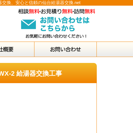
器交換、安心と信頼の仙台給湯器交換.net
WX-2 給湯器交換工事