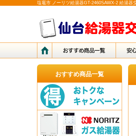
塩竈市 ノーリツ給湯器GT-2460SAWX-2
おすすめ商品一覧