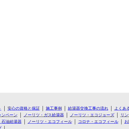
ト
安心の資格と保証
施工事例
給湯器交換工事の流れ
よくあ
ャンペーン
ノーリツ・ガス給湯器
ノーリツ・エコジョーズ
リン
・石油給湯器
ノーリツ・エコフィール
コロナ・エコフィール
お
プ